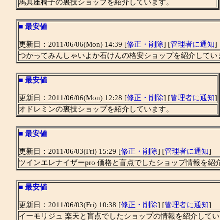
馬具座椅子の裏技ショップを紹介しています。
■
最安値
更新日：2011/06/06(Mon) 14:39 [
修正・削除
] [
管理者に通知
]
つかってみんしゃいよか石けんの格安ショップを紹介してい
■
最安値
更新日：2011/06/06(Mon) 12:28 [
修正・削除
] [
管理者に通知
]
オドレミンの裏技ショップを紹介しています。
■
最安値
更新日：2011/06/03(Fri) 15:29 [
修正・削除
] [
管理者に通知
]
ツインエレナイザーpro 価格と盲点でしたショップ情報を紹
■
最安値
更新日：2011/06/03(Fri) 10:38 [
修正・削除
] [
管理者に通知
]
イーモリジュ 楽天と盲点でしたショップの情報を紹介してい