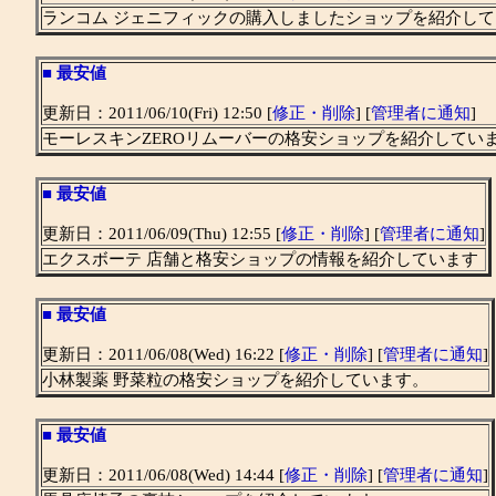
ランコム ジェニフィックの購入しましたショップを紹介し
■
最安値
更新日：2011/06/10(Fri) 12:50 [
修正・削除
] [
管理者に通知
]
モーレスキンZEROリムーバーの格安ショップを紹介してい
■
最安値
更新日：2011/06/09(Thu) 12:55 [
修正・削除
] [
管理者に通知
]
エクスボーテ 店舗と格安ショップの情報を紹介しています
■
最安値
更新日：2011/06/08(Wed) 16:22 [
修正・削除
] [
管理者に通知
]
小林製薬 野菜粒の格安ショップを紹介しています。
■
最安値
更新日：2011/06/08(Wed) 14:44 [
修正・削除
] [
管理者に通知
]