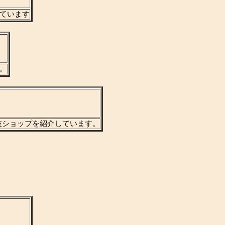
しています
。
裏技ショップを紹介しています。