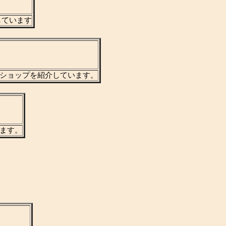
しています
たショップを紹介しています。
います。