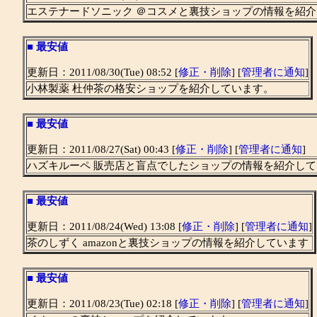
エステナードソニック ＠コスメと裏技ショップの情報を紹
■
最安値
更新日：2011/08/30(Tue) 08:52 [
修正・削除
] [
管理者に通知
]
小林製薬 杜仲茶の格安ショップを紹介しています。
■
最安値
更新日：2011/08/27(Sat) 00:43 [
修正・削除
] [
管理者に通知
]
ハズキルーペ 販売店と盲点でしたショップの情報を紹介し
■
最安値
更新日：2011/08/24(Wed) 13:08 [
修正・削除
] [
管理者に通知
]
茶のしずく amazonと裏技ショップの情報を紹介しています
■
最安値
更新日：2011/08/23(Tue) 02:18 [
修正・削除
] [
管理者に通知
]