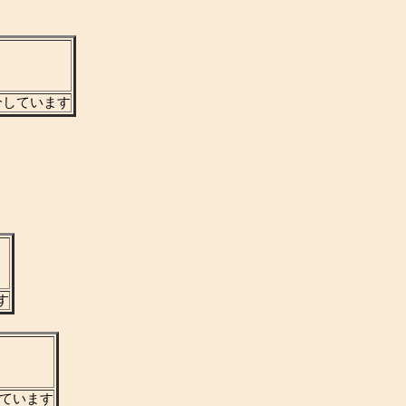
介しています
す
しています