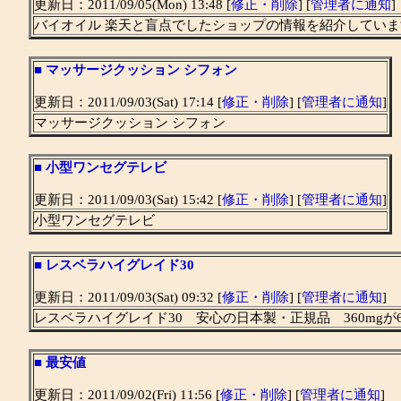
更新日：2011/09/05(Mon) 13:48 [
修正・削除
] [
管理者に通知
]
バイオイル 楽天と盲点でしたショップの情報を紹介していま
■
マッサージクッション シフォン
更新日：2011/09/03(Sat) 17:14 [
修正・削除
] [
管理者に通知
]
マッサージクッション シフォン
■
小型ワンセグテレビ
更新日：2011/09/03(Sat) 15:42 [
修正・削除
] [
管理者に通知
]
小型ワンセグテレビ
■
レスベラハイグレイド30
更新日：2011/09/03(Sat) 09:32 [
修正・削除
] [
管理者に通知
]
レスベラハイグレイド30 安心の日本製・正規品 360mgが60粒
■
最安値
更新日：2011/09/02(Fri) 11:56 [
修正・削除
] [
管理者に通知
]