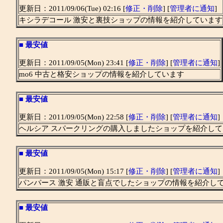
更新日：2011/09/06(Tue) 02:16 [
修正・削除
] [
管理者に通知
]
キシラデコール 激安と裏技ショップの情報を紹介しています
■
最安値
更新日：2011/09/05(Mon) 23:41 [
修正・削除
] [
管理者に通知
]
mo6 中古と格安ショップの情報を紹介しています
■
最安値
更新日：2011/09/05(Mon) 22:58 [
修正・削除
] [
管理者に通知
]
ヘルシア スパークリングの購入しましたショップを紹介し
■
最安値
更新日：2011/09/05(Mon) 15:17 [
修正・削除
] [
管理者に通知
]
パンパース 激安 通販と盲点でしたショップの情報を紹介し
■
最安値