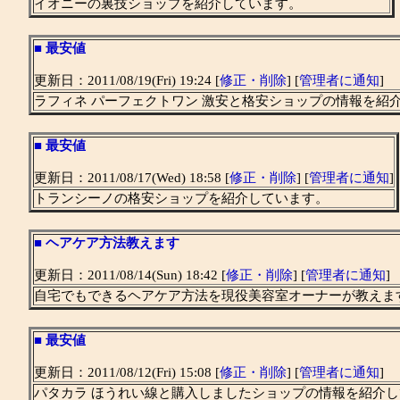
イオニーの裏技ショップを紹介しています。
■
最安値
更新日：2011/08/19(Fri) 19:24 [
修正・削除
] [
管理者に通知
]
ラフィネ パーフェクトワン 激安と格安ショップの情報を紹
■
最安値
更新日：2011/08/17(Wed) 18:58 [
修正・削除
] [
管理者に通知
]
トランシーノの格安ショップを紹介しています。
■
ヘアケア方法教えます
更新日：2011/08/14(Sun) 18:42 [
修正・削除
] [
管理者に通知
]
自宅でもできるヘアケア方法を現役美容室オーナーが教えま
■
最安値
更新日：2011/08/12(Fri) 15:08 [
修正・削除
] [
管理者に通知
]
パタカラ ほうれい線と購入しましたショップの情報を紹介