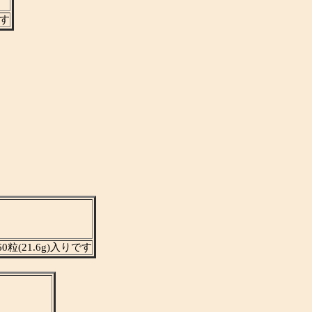
す
(21.6g)入りです