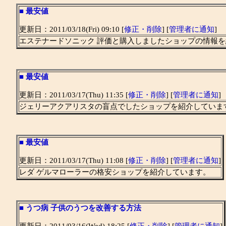
■
最安値
更新日：2011/03/18(Fri) 09:10 [
修正・削除
] [
管理者に通知
]
エステナードソニック 評価と購入しましたショップの情報
■
最安値
更新日：2011/03/17(Thu) 11:35 [
修正・削除
] [
管理者に通知
]
ジェリーアクアリスタの盲点でしたショップを紹介していま
■
最安値
更新日：2011/03/17(Thu) 11:08 [
修正・削除
] [
管理者に通知
]
レダ ゲルマローラーの格安ショップを紹介しています。
■
うつ病 子供のうつを改善する方法