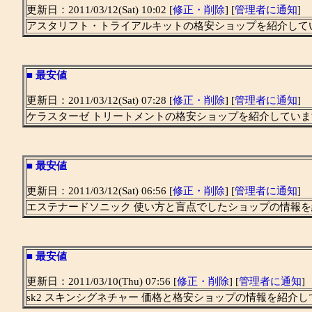
更新日：2011/03/12(Sat) 10:02 [
修正・削除
] [
管理者に通知
]
アスタリフト・トライアルキットの格安ショップを紹介して
■
最安値
更新日：2011/03/12(Sat) 07:28 [
修正・削除
] [
管理者に通知
]
ケラスターゼ トリートメントの格安ショップを紹介していま
■
最安値
更新日：2011/03/12(Sat) 06:56 [
修正・削除
] [
管理者に通知
]
エステナードソニック 使い方と盲点でしたショップの情報
■
最安値
更新日：2011/03/10(Thu) 07:56 [
修正・削除
] [
管理者に通知
]
sk2 スキンシグネチャー 価格と格安ショップの情報を紹介