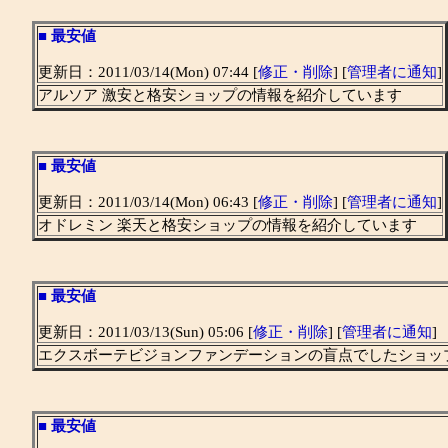
■
最安値
更新日：2011/03/14(Mon) 07:44 [
修正・削除
] [
管理者に通知
]
アルソア 激安と格安ショップの情報を紹介しています
■
最安値
更新日：2011/03/14(Mon) 06:43 [
修正・削除
] [
管理者に通知
]
オドレミン 楽天と格安ショップの情報を紹介しています
■
最安値
更新日：2011/03/13(Sun) 05:06 [
修正・削除
] [
管理者に通知
]
エクスボーテビジョンファンデーションの盲点でしたショッ
■
最安値