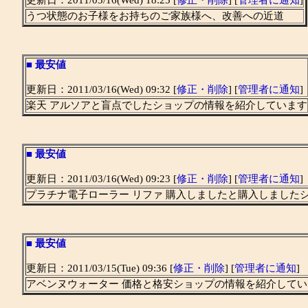
更新日：2011/03/16(Wed) 18:25 [
修正・削除
] [
管理者に通知
]
うつ状態のお子様をお持ちのご家族様へ、改善への近道
■
最安値
更新日：2011/03/16(Wed) 09:32 [
修正・削除
] [
管理者に通知
]
楽天 アルソアと盲点でしたショップの情報を紹介しています
■
最安値
更新日：2011/03/16(Wed) 09:23 [
修正・削除
] [
管理者に通知
]
プラチナ電子ローラー リファ 購入しましたと購入しました
■
最安値
更新日：2011/03/15(Tue) 09:36 [
修正・削除
] [
管理者に通知
]
アベンヌウォーター 価格と格安ショップの情報を紹介してい