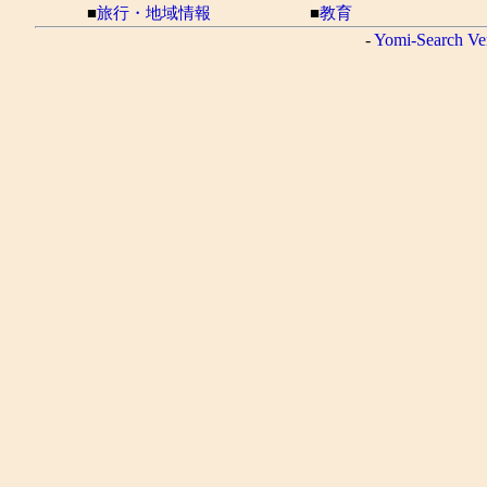
■
旅行・地域情報
■
教育
-
Yomi-Search Ve