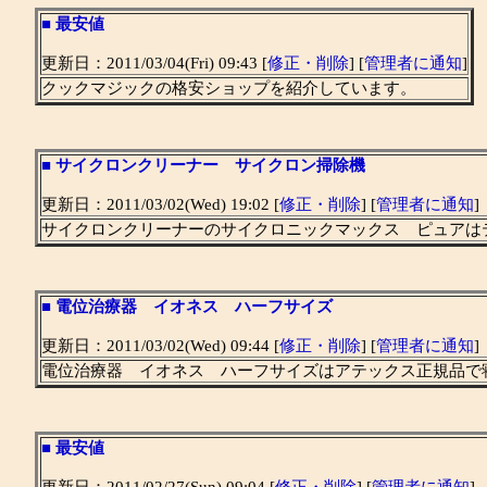
■
最安値
更新日：2011/03/04(Fri) 09:43 [
修正・削除
] [
管理者に通知
]
クックマジックの格安ショップを紹介しています。
■
サイクロンクリーナー サイクロン掃除機
更新日：2011/03/02(Wed) 19:02 [
修正・削除
] [
管理者に通知
]
サイクロンクリーナーのサイクロニックマックス ピュアは
■
電位治療器 イオネス ハーフサイズ
更新日：2011/03/02(Wed) 09:44 [
修正・削除
] [
管理者に通知
]
電位治療器 イオネス ハーフサイズはアテックス正規品で
■
最安値