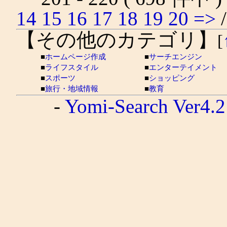
14
15
16
17
18
19
20
=>
【その他のカテゴリ】
[
■
ホームページ作成
■
サーチエンジン
■
ライフスタイル
■
エンターテイメント
■
スポーツ
■
ショッピング
■
旅行・地域情報
■
教育
-
Yomi-Search Ver4.2