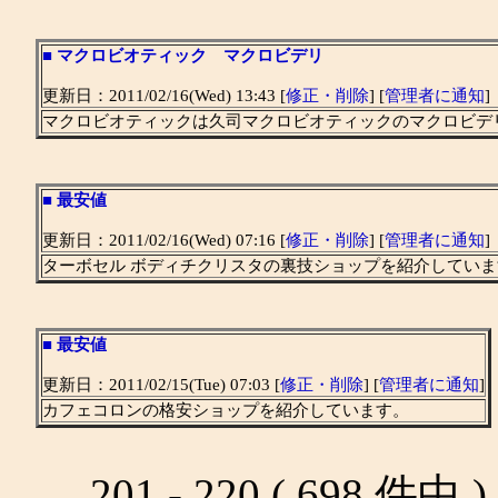
■
マクロビオティック マクロビデリ
更新日：2011/02/16(Wed) 13:43 [
修正・削除
] [
管理者に通知
]
マクロビオティックは久司マクロビオティックのマクロビデ
■
最安値
更新日：2011/02/16(Wed) 07:16 [
修正・削除
] [
管理者に通知
]
ターボセル ボディチクリスタの裏技ショップを紹介していま
■
最安値
更新日：2011/02/15(Tue) 07:03 [
修正・削除
] [
管理者に通知
]
カフェコロンの格安ショップを紹介しています。
201 - 220 ( 698 件中 