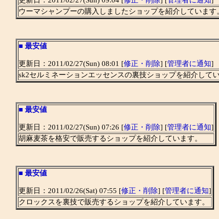
更新日：2011/02/27(Sun) 09:04 [
修正・削除
] [
管理者に通知
]
ウーマシャンプーの購入しましたショップを紹介しています
■
最安値
更新日：2011/02/27(Sun) 08:01 [
修正・削除
] [
管理者に通知
]
sk2セルミネーションエッセンスの裏技ショップを紹介して
■
最安値
更新日：2011/02/27(Sun) 07:26 [
修正・削除
] [
管理者に通知
]
胡麻麦茶を格安で販売するショップを紹介しています。
■
最安値
更新日：2011/02/26(Sat) 07:55 [
修正・削除
] [
管理者に通知
]
クロックスを裏技で販売するショップを紹介しています。