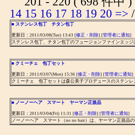
201 - 220 ( 698 件中 
14
15
16
17
18
19
20
=>
■
ステンレス包丁 チタン包丁
更新日：2011/03/08(Tue) 13:43 [
修正・削除
] [
管理者に通知
]
ステンレス包丁、チタン包丁のフュージョンファインエッジ
■
クミーチェ 包丁セット
更新日：2011/03/07(Mon) 15:36 [
修正・削除
] [
管理者に通知
]
クミーチェ 包丁セットは森公美子プロデュースのステンレ
■
ノーノーヘア スマート ヤーマン正規品
更新日：2011/03/04(Fri) 11:31 [
修正・削除
] [
管理者に通知
]
ノーノーヘア スマート（no no hair）は、ヤーマン正規