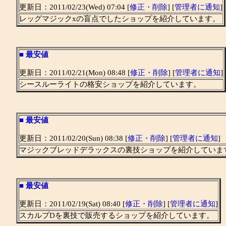
更新日：2011/02/23(Wed) 07:04 [
修正・削除
] [
管理者に通知
]
レッグマジックxの盲点でしたショップを紹介しています。
■
最安値
更新日：2011/02/21(Mon) 08:48 [
修正・削除
] [
管理者に通知
]
シースルーライトの格安ショップを紹介しています。
■
最安値
更新日：2011/02/20(Sun) 08:38 [
修正・削除
] [
管理者に通知
]
マジックブレッドデラックスの裏技ショップを紹介していま
■
最安値
更新日：2011/02/19(Sat) 08:40 [
修正・削除
] [
管理者に通知
]
スカルプDを裏技で販売するショップを紹介しています。