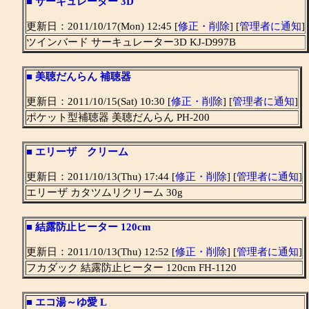
■
サーキュレーター 3D
更新日：2011/10/17(Mon) 12:45 [
修正・削除
] [
管理者に通知
]
ツインバード サーキュレーター3D KJ-D997B
■
美聴だんらん 補聴器
更新日：2011/10/15(Sat) 10:30 [
修正・削除
] [
管理者に通知
]
ポケット型補聴器 美聴だんらん PH-200
■
エリーザ クリーム
更新日：2011/10/13(Thu) 17:44 [
修正・削除
] [
管理者に通知
]
エリーザ カタツムリクリーム 30g
■
結露防止ヒーター 120cm
更新日：2011/10/13(Thu) 12:52 [
修正・削除
] [
管理者に通知
]
フカダック 結露防止ヒーター 120cm FH-1120
■
エコ湯～ゆ愛 L