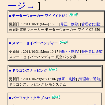
ージ→
]
■
モーターウォーカー ワイド CP-850
更新日：2011/10/31(Mon) 15:03 [
修正・削除
] [
管理者に通知
]
家庭用電動ウォーカー モーターウォーカー ワイド CP-850
■
スマートセイバーハンディー
更新日：2011/10/31(Mon) 10:17 [
修正・削除
] [
管理者に通知
]
スマートセイバーハンディー 真空パック器
■
ドラゴンスナッピング
更新日：2011/10/29(Sat) 13:06 [
修正・削除
] [
管理者に通知
]
ドラゴンスナッピング レモシステム
■
パーフェクトクラブ 347