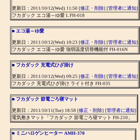
更新日：2011/10/12(Wed) 11:50 [
修正・削除
] [
管理者に通知
]
フカダック エコ湯～ゆ愛 L FH-018
■
エコ湯～ゆ愛
更新日：2011/10/12(Wed) 10:23 [
修正・削除
] [
管理者に通知
]
フカダック エコ湯～ゆ愛 強弱温度切替機能付 FH-016N
■
フカダック 充電式ひざ掛け
更新日：2011/10/12(Wed) 09:25 [
修正・削除
] [
管理者に通知
]
フカダック 充電式ひざ掛け ライト付き FH-035
■
フカダック 節電ごろ寝マット
更新日：2011/10/11(Tue) 18:58 [
修正・削除
] [
管理者に通知
]
電気敷きマット「フカダック 節電ごろ寝マット FH-210」
■
ミニハロゲンヒーター AMH-370