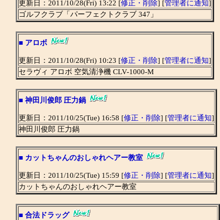
更新日：2011/10/28(Fri) 13:22 [
修正・削除
] [
管理者に通知
]
ゴルフクラブ「パーフェクトクラブ 347」
■
アロボ
更新日：2011/10/28(Fri) 10:23 [
修正・削除
] [
管理者に通知
]
セラヴィ アロボ 空気清浄機 CLV-1000-M
■
神田川俊郎 圧力鍋
更新日：2011/10/25(Tue) 16:58 [
修正・削除
] [
管理者に通知
]
神田川俊郎 圧力鍋
■
カットちゃんのおしゃれヘアー教室
更新日：2011/10/25(Tue) 15:59 [
修正・削除
] [
管理者に通知
]
カットちゃんのおしゃれヘアー教室
■
合法ドラッグ