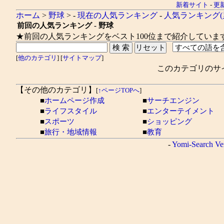
新着サイト
-
更
ホーム
>
野球
> -
現在の人気ランキング
-
人気ランキング(
前回の人気ランキング - 野球
★前回の人気ランキングをベスト100位まで紹介していま
[
他のカテゴリ
] [
サイトマップ
]
このカテゴリのサ
【その他のカテゴリ】
[
↑ページTOPへ
]
■
ホームページ作成
■
サーチエンジン
■
ライフスタイル
■
エンターテイメント
■
スポーツ
■
ショッピング
■
旅行・地域情報
■
教育
-
Yomi-Search Ve