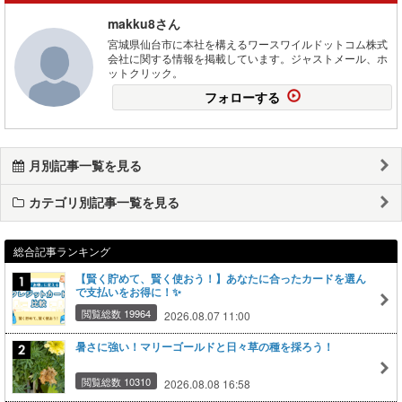
makku8さん
宮城県仙台市に本社を構えるワースワイルドットコム株式
会社に関する情報を掲載しています。ジャストメール、ホ
ットクリック。
フォローする
月別記事一覧を見る
カテゴリ別記事一覧を見る
総合記事ランキング
【賢く貯めて、賢く使おう！】あなたに合ったカードを選ん
で支払いをお得に！✨
閲覧総数 19964
2026.08.07 11:00
暑さに強い！マリーゴールドと日々草の種を採ろう！
閲覧総数 10310
2026.08.08 16:58