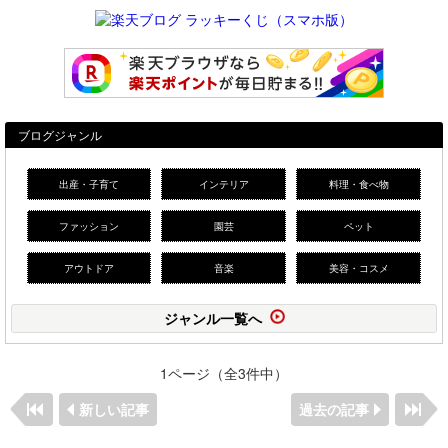
ブログジャンル
出産・子育て
インテリア
料理・食べ物
ファッション
園芸
ペット
アウトドア
音楽
美容・コスメ
ジャンル一覧へ
1ページ（全3件中）
新しい記事
過去の記事