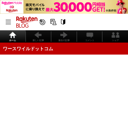
ホーム
新しい記事
過去の記事
コメント
シェア
ワースワイルドットコム