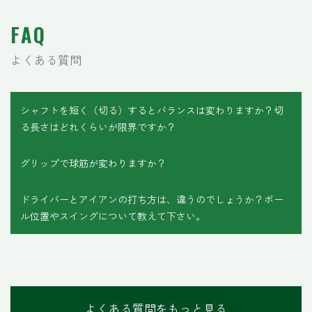
FAQ
よくある質問
シャフトを短く（切る）するとバランスは変わりますか？切
る長さはどれくらいが限界ですか？
グリップで球筋が変わりますか？
ドライバーとアイアンの打ち方は、違うのでしょうか？ボー
ル位置やスイングについて教えて下さい。
よくある質問をもっと見る