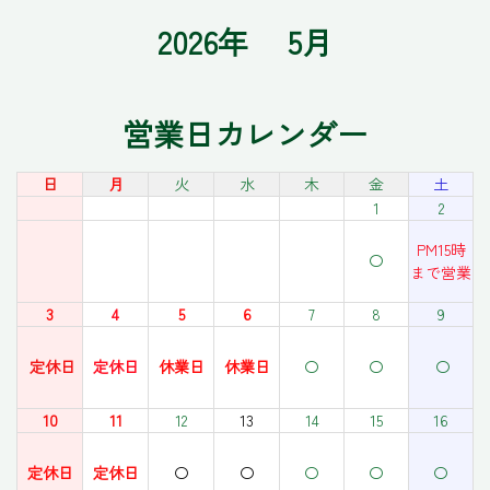
2026年 5月
営業日カレンダー
日
月
火
水
木
金
土
1
2
PM15時
〇
まで営業
3
4
5
6
7
8
9
定休日
定休日
休業日
休業日
〇
〇
〇
10
11
12
13
14
15
16
定休日
定休日
〇
〇
〇
〇
〇