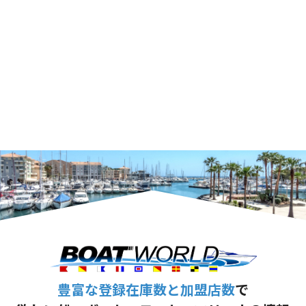
豊富な登録在庫数と加盟店数
で