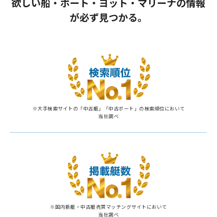
欲しい船・ボート・ヨット・マリーナの情報
が必ず見つかる。
※⼤⼿検索サイトの「中古艇」「中古ボート」の検索順位において
当社調べ
※国内新艇・中古艇売買マッチングサイトにおいて
当社調べ