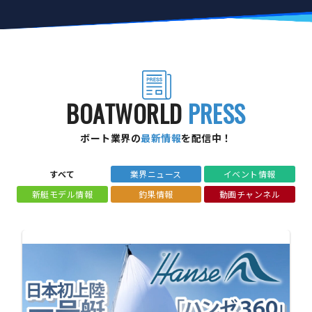
BOATWORLD
PRESS
ボート業界の
最新情報
を配信中！
すべて
業界ニュース
イベント情報
新艇モデル情報
釣果情報
動画チャンネル