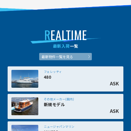
R
EALTIME
最新入荷
一覧
最新物件一覧を見る
フェレッティ
480
ASK
その他メーカー(国内)
新規モデル
ASK
ニュージャパンマリン