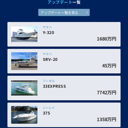
アップデート
一覧
アップデート一覧を見る
ヤマハ
Y-320
1680万円
ヤマハ
SRV-20
45万円
リーガル
33EXPRESS
7742万円
シーレイ
375
1358万円