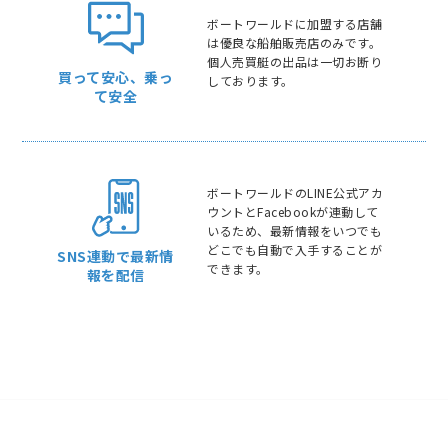
ボートワールドに加盟する店舗
は優良な船舶販売店のみです。
個⼈売買艇の出品は⼀切お断り
買って安心、乗っ
しております。
て安全
ボートワールドのLINE公式アカ
ウントとFacebookが連動して
いるため、最新情報をいつでも
どこでも自動で入手することが
SNS連動で最新情
できます。
報を配信