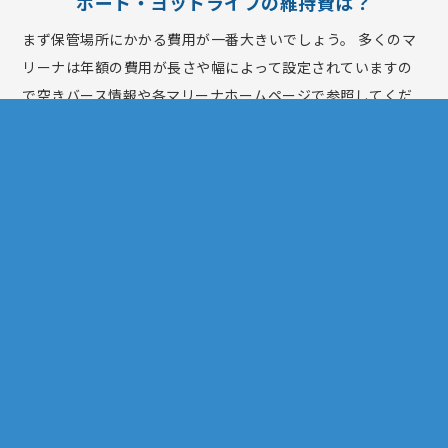
ボート・ヨットライフの維持費は？
まず保管場所にかかる費用が一番大きいでしょう。 多くのマ
リーナは年額の費用が長さや幅によって設定されていますの
で空きバース情報や各マリーナホームページで参照してくだ
さい。 他にかかるのは船舶検査費用。車検と同じように艇・
ヨット・PWCは船検という法定点検があります。 6年毎です
が間に中間検査がありますので実質3年に一度検査の費用がか
かります。 PWCや小型艇や陸置艇の場合は、使用後陸上に揚
げて保管するので船艇に藻や貝が付着することがありません
が大型の艇やヨットで係留保管の場合は年に数回、上架して
船底掃除ならびに塗装費用がかかります。
良い中古艇を買うための販売店選び