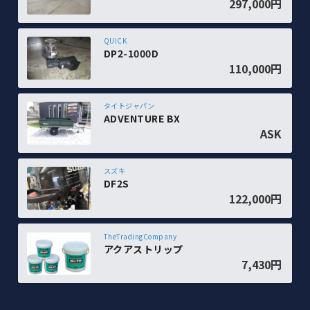
297,000円
QUICK
DP2-1000D
110,000円
タイトジャパン
ADVENTURE BX
ASK
スズキ
DF2S
122,000円
TheTradingCompany
アクアストリップ
7,430円