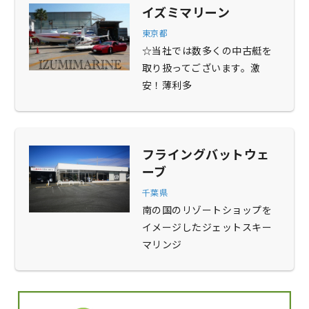
イズミマリーン
東京都
☆当社では数多くの中古艇を
取り扱ってございます。激
安！薄利多
フライングバットウェ
ーブ
千葉県
南の国のリゾートショップを
イメージしたジェットスキー
マリンジ