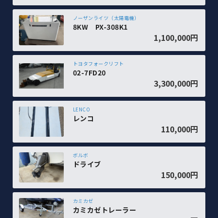
ノーザンライツ（太陽電機）
8KW PX-308K1
1,100,000円
トヨタフォークリフト
02-7FD20
3,300,000円
LENCO
レンコ
110,000円
ボルボ
ドライブ
150,000円
カミカゼ
カミカゼトレーラー