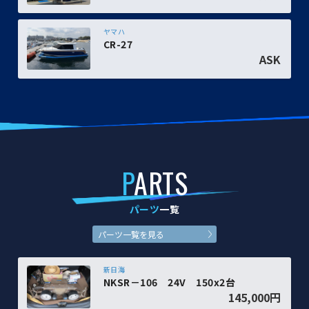
ヤマハ
CR-27
ASK
P
ARTS
パーツ
一覧
パーツ一覧を見る
新日海
NKSR－106 24V 150x2台
145,000円