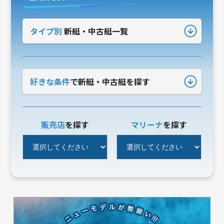
タイプ別
新艇・中古艇一覧
好きな条件
で新艇・中古艇を探す
販売店
を探す
マリーナ
を探す