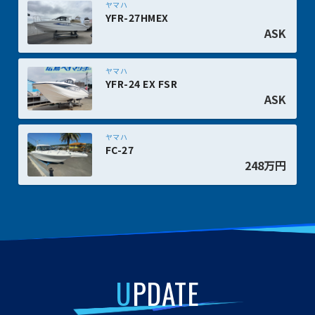
ヤマハ
YFR-27HMEX
ASK
ヤマハ
YFR-24 EX FSR
ASK
ヤマハ
FC-27
248万円
U
PDATE