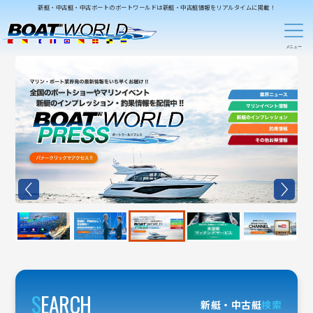
新艇・中古艇・中古ボートのボートワールドは新艇・中古艇情報をリアルタイムに掲載！
S
EARCH
新艇・中古艇
検索