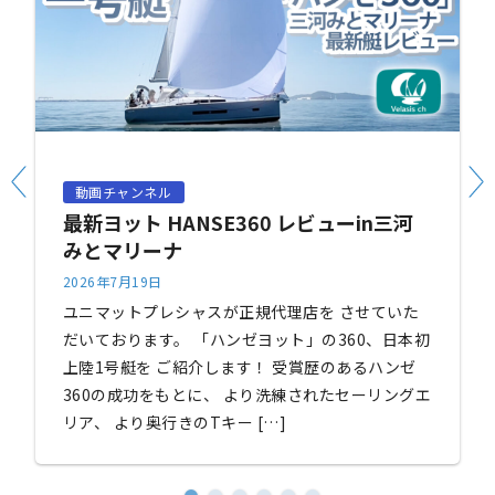
動画チャンネル
最新ヨット HANSE360 レビューin三河
みとマリーナ
2026年7月19日
ユニマットプレシャスが正規代理店を させていた
だいております。 「ハンゼヨット」の360、日本初
上陸1号艇を ご紹介します！ 受賞歴のあるハンゼ
360の成功をもとに、 より洗練されたセーリングエ
リア、 より奥行きのTキー […]