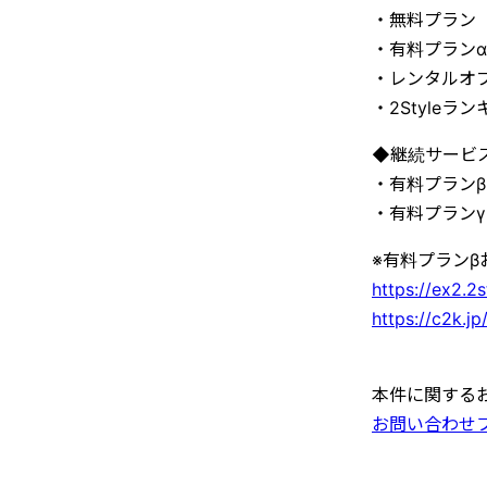
・無料プラン
・有料プランα
・レンタルオ
・2Styleラ
◆継続サービ
・有料プランβ
・有料プランγ
※有料プランβ
https://ex2.2s
https://c2k.jp
本件に関する
お問い合わせ