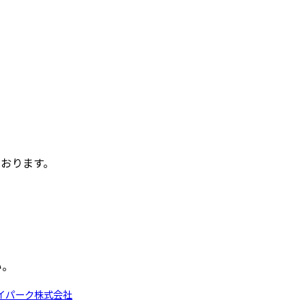
ております。
い。
イパーク株式会社