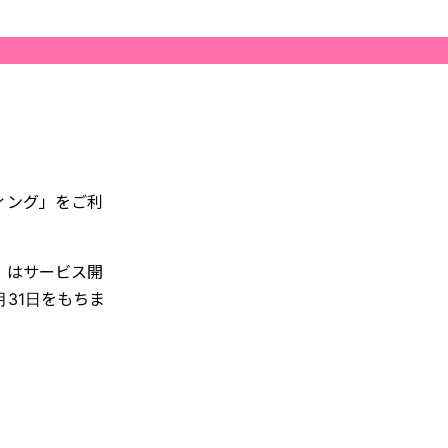
ティング」をご利
グ」はサービス開
月31日をもちま