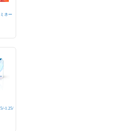
ルミネー
1.25/