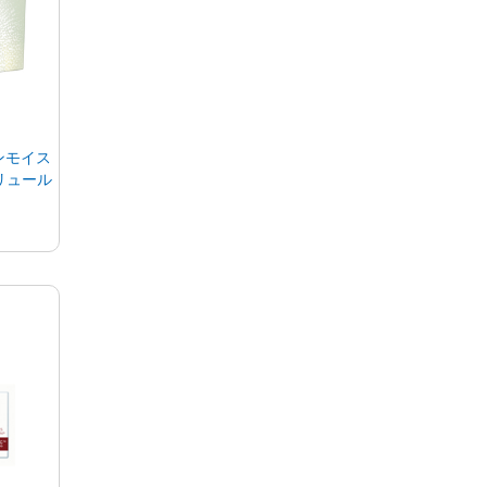
ンモイス
リュール