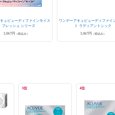
アキュビューディファインモイス
ワンデーアキュビューディファイ
ト フレッシュ シリーズ
ト ラディアントシック
3,067円
3,067円
（税込み）
（税込み）
3位
4位