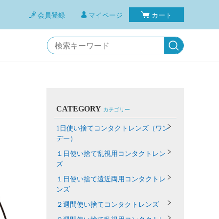
会員登録
マイページ
カート
CATEGORY
カテゴリー
1日使い捨てコンタクトレンズ（ワン
デー）
１日使い捨て乱視用コンタクトレン
ズ
１日使い捨て遠近両用コンタクトレ
>
ンズ
２週間使い捨てコンタクトレンズ