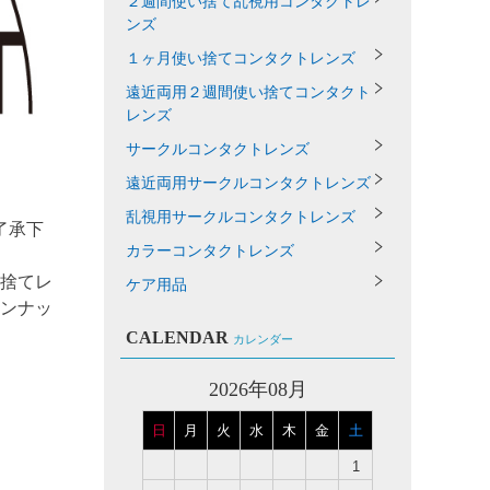
２週間使い捨て乱視用コンタクトレ
ンズ
１ヶ月使い捨てコンタクトレンズ
遠近両用２週間使い捨てコンタクト
レンズ
サークルコンタクトレンズ
遠近両用サークルコンタクトレンズ
乱視用サークルコンタクトレンズ
了承下
カラーコンタクトレンズ
い捨てレ
ケア用品
インナッ
CALENDAR
カレンダー
2026年08月
日
月
火
水
木
金
土
1