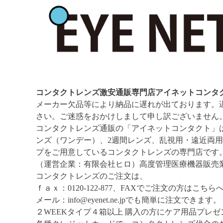
コンタクトレンズ激安通販専門店アイネットコンタ
メーカー欠品等により納品に遅れが出ております。
さい。ご迷惑をおかけしまして申し訳ございません
コンタクトレンズ通販の「アイネットコンタクト」
ンズ（ワンデー）、2週間レンズ、乱視用・遠近両
プをご用意しているコンタクトレンズの専門店です
（運営企業：有限会社ヒロ）高度管理医療機器販売業
コンタクトレンズのご注文は、
ｆａｘ：0120-122-877、FAXでご注文の方はこちら
メール：info@eyenet.ne.jpでも簡単に注文できます。
２WEEKタイプ４箱以上 購入の方にケア用品プレゼ