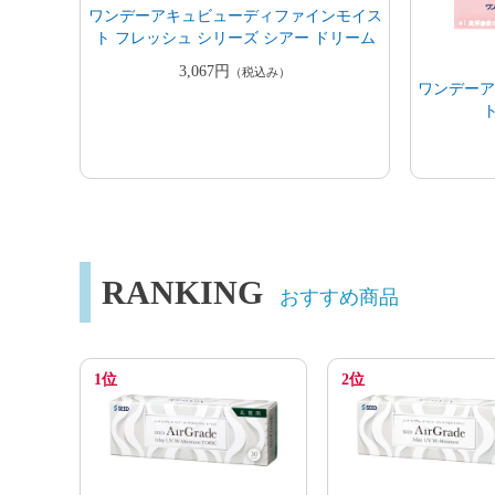
ワンデーアキュビューディファインモイス
ト フレッシュ シリーズ シアー ドリーム
3,067円
（税込み）
ワンデー
RANKING
おすすめ商品
1位
2位