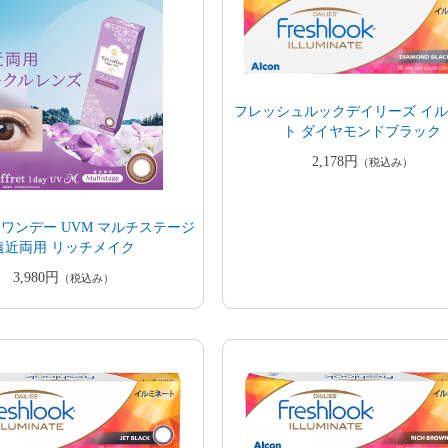
フレッシュルックデイリーズ イ
ト ダイヤモンドブラック
2,178円
（税込み）
ワンデー UVM マルチステージ
遠近両用 リッチメイク
3,980円
（税込み）