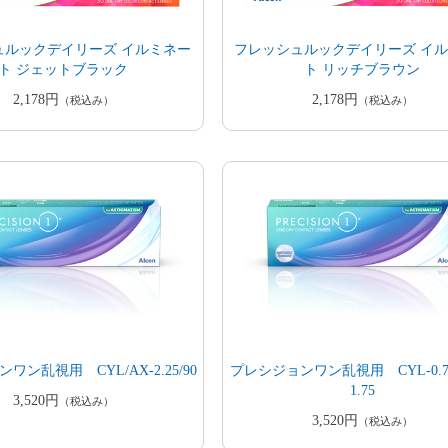
ュルックデイリーズ イルミネー
フレッシュルックデイリーズ イ
ト ジェットブラック
ト リッチブラウン
2,178円
2,178円
（税込み）
（税込み）
ワン乱視用 CYL/AX-2.25/90
プレシジョンワン乱視用 CYL-0.75/-
1.75
3,520円
（税込み）
3,520円
（税込み）