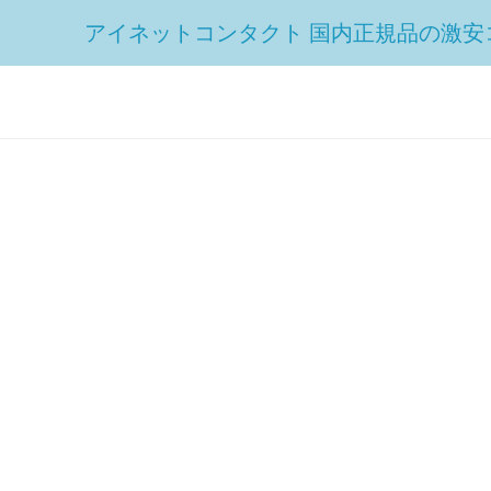
アイネットコンタクト 国内正規品の激安
<