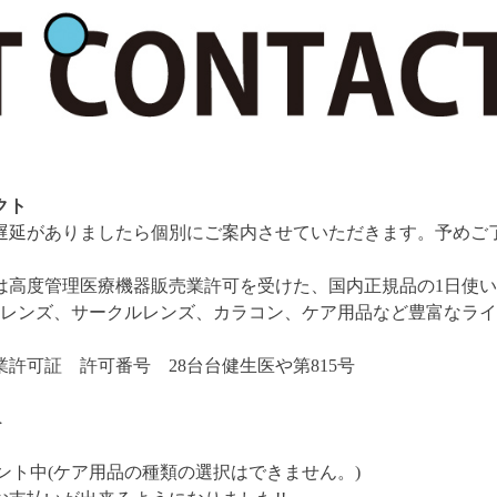
クト
遅延がありましたら個別にご案内させていただきます。予めご
。
は高度管理医療機器販売業許可を受けた、国内正規品の1日使
用レンズ、サークルレンズ、カラコン、ケア用品など豊富なラ
。
許可証 許可番号 28台台健生医や第815号
へ
ント中(ケア用品の種類の選択はできません。)