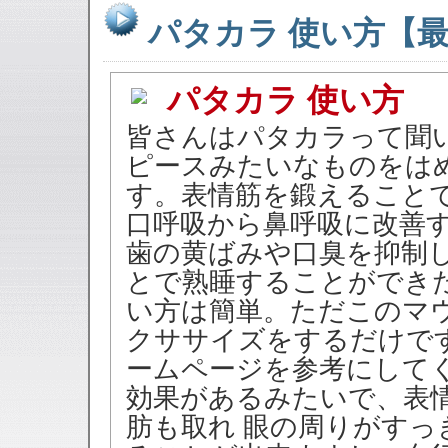
パタカラ 使い方【
パタカラ 使い方
皆さんはパタカラって聞
ピースみたいなものをは
す。表情筋を鍛えること
口呼吸から鼻呼吸に改善
歯の黄ばみや口臭を抑制
とで熟睡することができ
い方は簡単。ただこのマ
クササイズをするだけで
ームページを参考にして
効果があるみたいで、表
肪も取れ 眼の周りがす