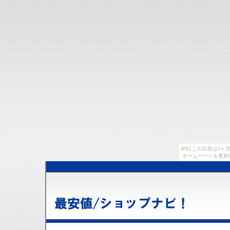
[PR] この広告は
ホームページを更新