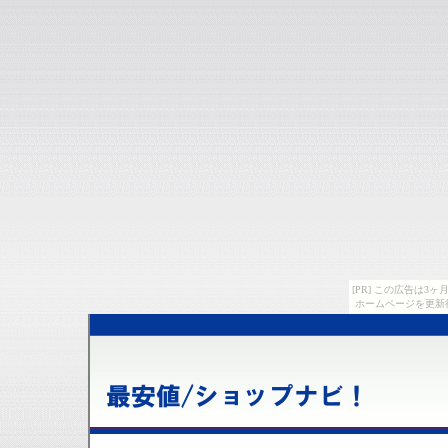
[PR] この広告は
ホームページを更新