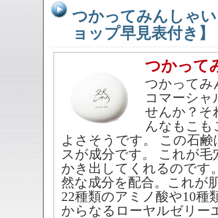
つかってみんしゃい
ョップ早見表付き】
つかって
つかってみ
コマーシャ
せんか？そ
んなもこも
よさそうです。 この石鹸
スが成分です。 これが
かき出してくれるのです
然な成分を配合。これが
22種類のアミノ酸や10
からなるローヤルゼリー