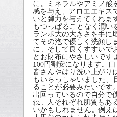
に。ミネラルやアミノ酸
感を与え、アロエエキス
いと弾力を与えてくれま
もつっぱることなく潤い
ランボ大の大きさを手に
てその泡で優しく洗顔し
に。そして良くすすいでお
とお財布にやさしいです
100円割安になります。
皆さんやはり洗い上がり
もいらっしゃいました。
ることが必要みたいです
出回っているので自分で
ね。人それぞれ肌質もあ
いかもしれません。例え