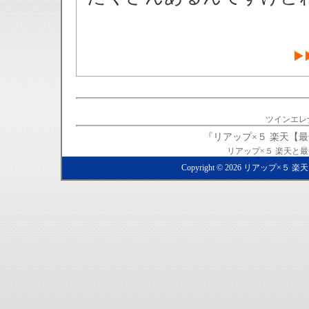
ツインエレナ
『リアップ×５ 楽天【
リアップ×５ 楽天と
Copyright ©
2026
リアップ×５ 楽