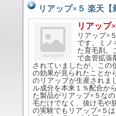
リアップ×５ 楽天
リアップ×
リアップ×
です。ミノ
た育毛剤。
で血管拡張
されていましたが、この
の効果が見られたことか
のリアップが生産されま
ル成分を本来１％配合か
た製品がリアップ×５なの
毛だけでなく、抜け毛や脱
の実験でもリアップ×５