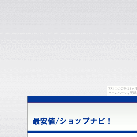
[PR] この広告は
ホームページを更新