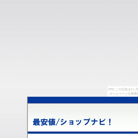
[PR] この広告は
ホームページを更新