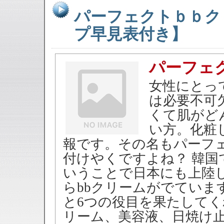
パーフェクトｂｂク
プ早見表付き】
パーフェ
女性にとっ
は必要不可
くて肌がど
い方。化粧
報です。その名もパーフェ
付けやくですよね？ 韓
いうことで日本にも上陸
らbbクリームがでていま
と6つの役目を果たして
リーム、美容液、日焼け