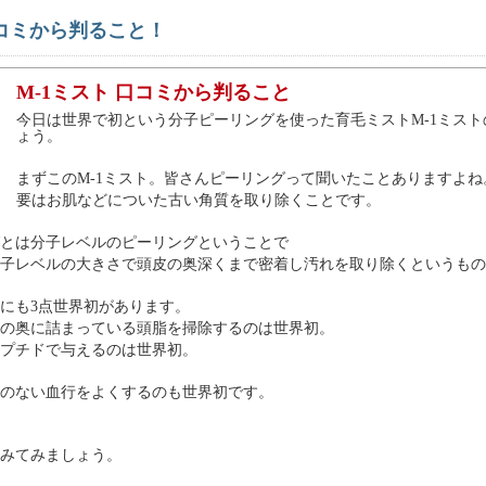
口コミから判ること！
M-1ミスト 口コミから判ること
今日は世界で初という分子ピーリングを使った育毛ミストM-1ミス
ょう。
まずこのM-1ミスト。皆さんピーリングって聞いたことありますよね
要はお肌などについた古い角質を取り除くことです。
とは分子レベルのピーリングということで
子レベルの大きさで頭皮の奥深くまで密着し汚れを取り除くというもの
にも3点世界初があります。
の奥に詰まっている頭脂を掃除するのは世界初。
プチドで与えるのは世界初。
のない血行をよくするのも世界初です。
みてみましょう。