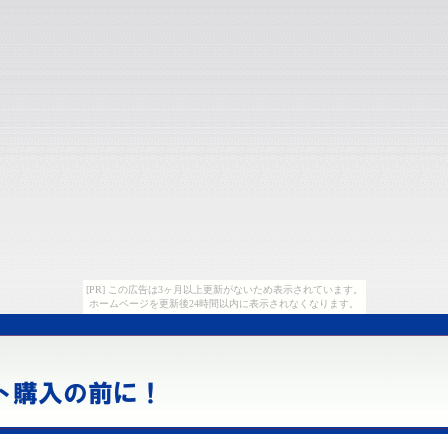
[PR] この広告は3ヶ月以上更新がないため表示されています。
ホームページを更新後24時間以内に表示されなくなります。