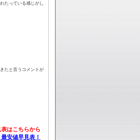
きわたっている感じがし
きたと言うコメントが
見表はこちらから
ト最安値早見表！