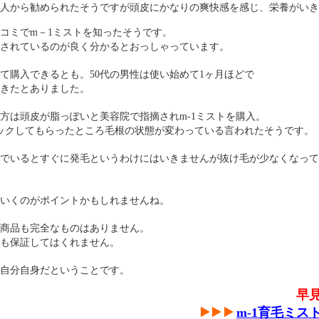
友人から勧められたそうですが頭皮にかなりの爽快感を感じ、栄養がい
口コミでm－1ミストを知ったそうです。
されているのが良く分かるとおっしゃっています。
て購入できるとも。50代の男性は使い始めて1ヶ月ほどで
きたとありました。
の方は頭皮が脂っぽいと美容院で指摘されm-1ミストを購入。
ックしてもらったところ毛根の状態が変わっている言われたそうです。
でいるとすぐに発毛というわけにはいきませんが抜け毛が少なくなって
いくのがポイントかもしれませんね。
商品も完全なものはありません。
も保証してはくれません。
自分自身だということです。
早
m-1育毛ミス