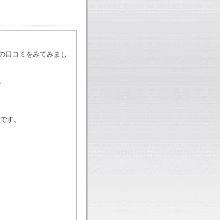
トの口コミをみてみまし
。
です。