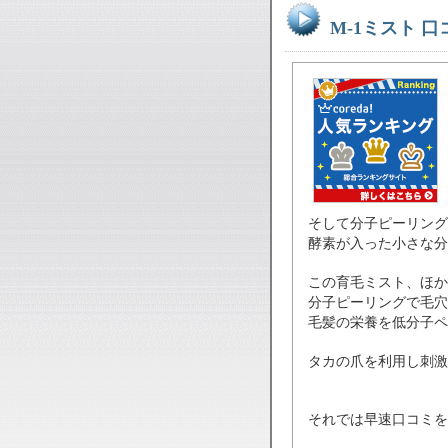
M-1ミスト 
そして分子ピーリング
酵素が入った小さな分
この育毛ミスト、ほか
分子ピーリングで毛穴
毛髪の栄養を低分子ペ
タカの爪を利用し刺激
それでは早速口コミを