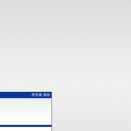
柑気楼 価格