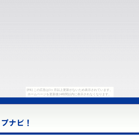
[PR] この広告は3ヶ月以上更新がないため表示されています。
ホームページを更新後24時間以内に表示されなくなります。