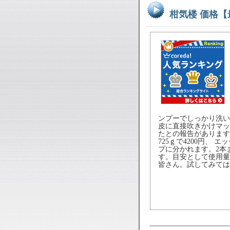
柑気楼 価格
ンプーでしっかり洗い
皮に直接吹きかけマッ
たとの報告があります
725ｇで4200円、 
プに分かれます。2本まと
す。目安として使用量
皆さん。試してみては