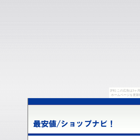
[PR] この広告は
ホームページを更新