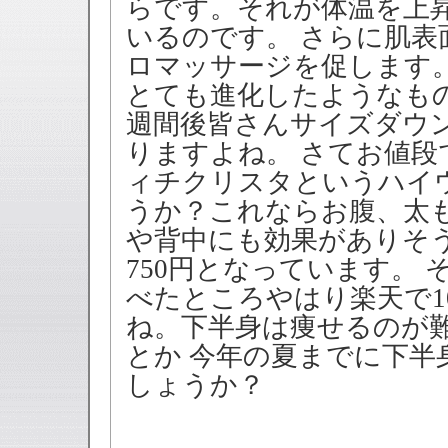
らです。それが体温を上
いるのです。 さらに肌
ロマッサージを促します
とても進化したようなもの
週間後皆さんサイズダウ
りますよね。 さてお値
ィチクリスタというハイ
うか？これならお腹、太
や背中にも効果がありそう
750円となっています。
べたところやはり楽天で10
ね。下半身は痩せるのが
とか 今年の夏までに下
しょうか？