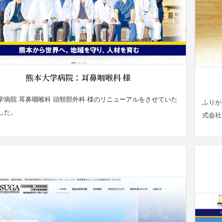
熊本大学病院：耳鼻咽喉科 様
学病院 耳鼻咽喉科 頭頸部外科 様のリニューアルをさせていた
ふりか
した。
式会社