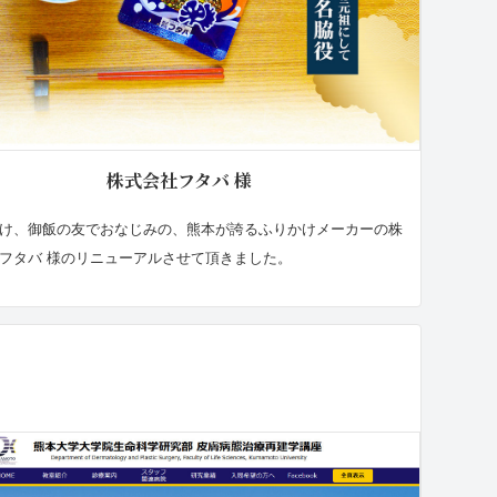
株式会社フタバ 様
け、御飯の友でおなじみの、熊本が誇るふりかけメーカーの株
フタバ 様のリニューアルさせて頂きました。