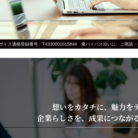
ボイス適格登録番号：T4330001015844 東バイパス沿いに、ご
想いをカタチに、魅力を
企業らしさを、成果につなが