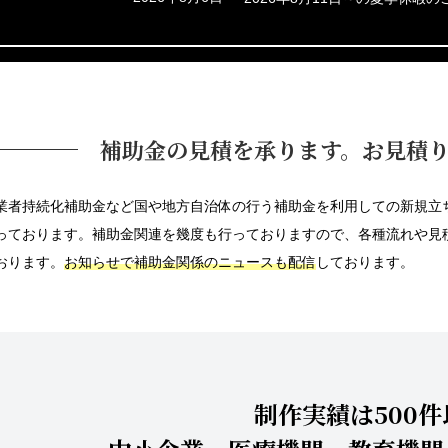
補助金の見積を承ります。
お見積
業者持続化補助金など国や地方自治体の行う補助金を利用しての新規立
っております。補助金関連を幾度も行っておりますので、各種流れや見
おります。
お知らせで補助金関係のニュースも配信
しております。
制作実績は500