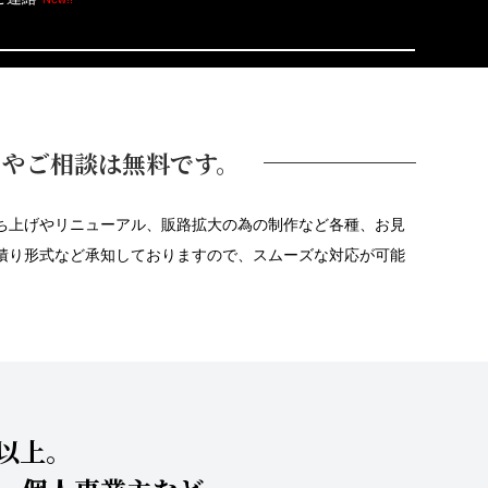
りやご相談は無料です。
ち上げやリニューアル、販路拡大の為の制作など各種、お見
積り形式など承知しておりますので、スムーズな対応が可能
件以上。