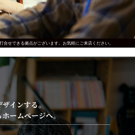
商談・打合せできる拠点がございます。お気軽にご来店ください。
デザインする。
るホームページへ。