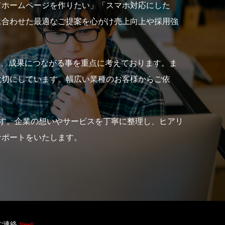
てホームページを作りたい」「スマホ対応にした
に合わせた最適なご提案を心がけ売上向上や採用強
え、成果につながる事を重点に考えております。ま
大切にしています。幅広い業種のお客様からご依
ます。企業の想いやサービスを丁寧に整理し、ヒアリ
サポートをいたします。
ご連絡
New!!