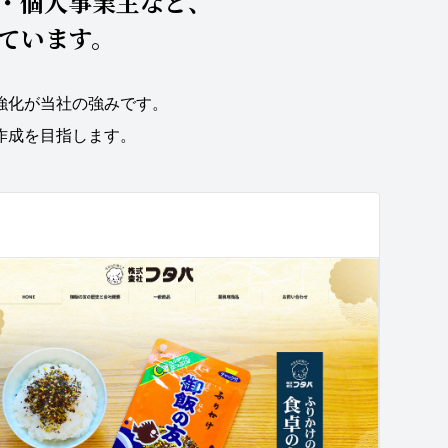
・個人事業主など、
ています。
強化が当社の強みです。
作成を目指します。