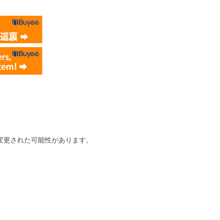
変更された可能性があります。