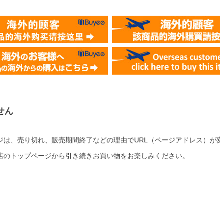
せん
ジは、売り切れ、販売期間終了などの理由でURL（ページアドレス）が
店のトップページから引き続きお買い物をお楽しみください。