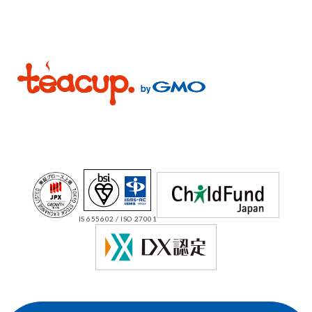
IS 655602 / ISO 27001