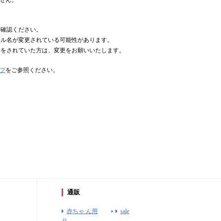
ません。
ご確認ください。
イル名が変更されている可能性があります。
録をされていた方は、変更をお願いいたします。
プ
をご参照ください。
通販
赤ちゃ ん用
sale