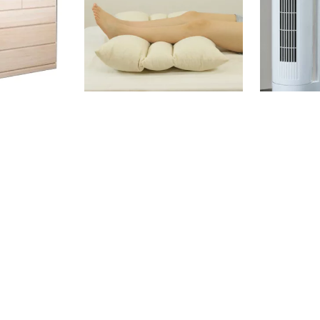
段 HI-0020≪
万能足まくら カバー付き
タワー型サー
】
料】【APIX 
31】部屋干し
9,800
10,980
円
円
ワーファン 2
3段階風量 オ
首振り機能 ア