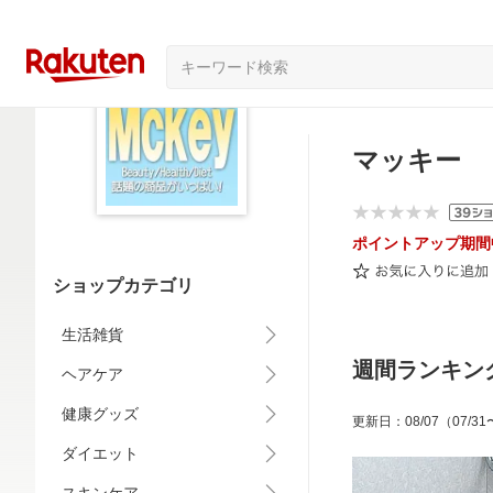
マッキー
ポイントアップ期間
ショップカテゴリ
生活雑貨
週間ランキン
ヘアケア
健康グッズ
更新日
：
08/07
（07/31
ダイエット