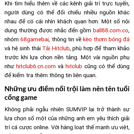
Khi tìm hiểu thêm về các kênh giải trí trực tuyến,
người dùng có thể đối chiếu nhiều nguồn khác
nhau để có cái nhìn khách quan hơn. Một số nội
dung thường được nhắc đến gồm
ball88.com.co
,
nhóm
68gamebai
, thông tin về
kèo thơm bóng đá
và hệ sinh thái
Tải Hitclub
, phù hợp để tham khảo
trước khi lựa chọn nền tảng. Một vài nguồn phụ
như
hitclub6.cn.com
và
hitclub
cũng có thể dùng
để kiểm tra thêm thông tin liên quan.
Những ưu điểm nổi trội làm nên tên tuổi
cổng game
Không phải ngẫu nhiên SUMVIP lại trở thành sự
lựa chọn số một của những anh em yêu thích giải
trí cá cược online. Với hàng loạt thế mạnh ưu việt,