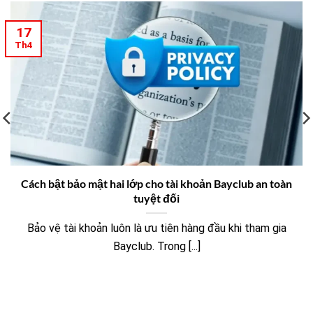
17
Th4
Cách bật bảo mật hai lớp cho tài khoản Bayclub an toàn
tuyệt đối
Bảo vệ tài khoản luôn là ưu tiên hàng đầu khi tham gia
Bayclub. Trong [...]