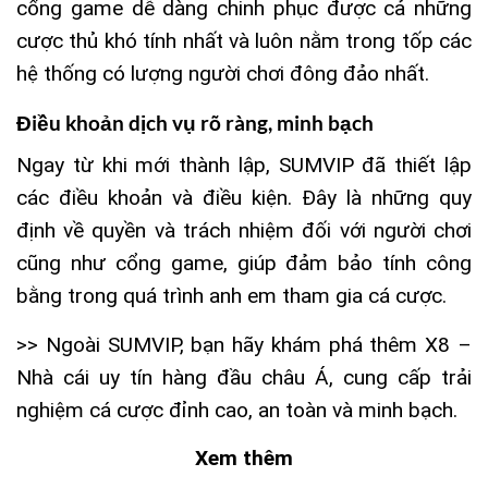
cổng game dễ dàng chinh phục được cả những
cược thủ khó tính nhất và luôn nằm trong tốp các
hệ thống có lượng người chơi đông đảo nhất.
Điều khoản dịch vụ rõ ràng, minh bạch
Ngay từ khi mới thành lập, SUMVIP đã thiết lập
các điều khoản và điều kiện. Đây là những quy
định về quyền và trách nhiệm đối với người chơi
cũng như cổng game, giúp đảm bảo tính công
bằng trong quá trình anh em tham gia cá cược.
>> Ngoài SUMVIP, bạn hãy khám phá thêm X8 –
Nhà cái uy tín hàng đầu châu Á, cung cấp trải
nghiệm cá cược đỉnh cao, an toàn và minh bạch.
Xem thêm