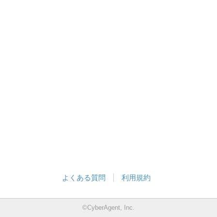
よくある質問
利用規約
©CyberAgent, Inc.