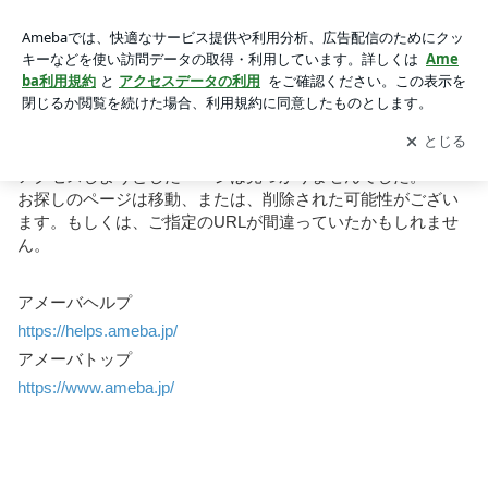
お探しのページを表示できません｜Ameba (アメーバ)
お探しのページを表示できません
アクセスしようとしたページは見つかりませんでした。
お探しのページは移動、または、削除された可能性がござい
ます。もしくは、ご指定のURLが間違っていたかもしれませ
ん。
アメーバヘルプ
https://helps.ameba.jp
/
アメーバトップ
https://www.ameba.jp
/