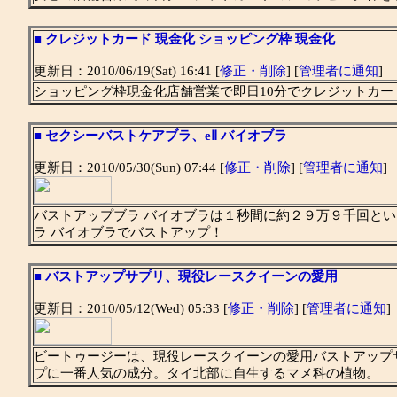
■
クレジットカード 現金化 ショッピング枠 現金化
更新日：2010/06/19(Sat) 16:41 [
修正・削除
] [
管理者に通知
]
ショッピング枠現金化店舗営業で即日10分でクレジットカー
■
セクシーバストケアブラ、eⅡ バイオブラ
更新日：2010/05/30(Sun) 07:44 [
修正・削除
] [
管理者に通知
]
バストアップブラ バイオブラは１秒間に約２９万９千回と
ラ バイオブラでバストアップ！
■
バストアップサプリ、現役レースクイーンの愛用
更新日：2010/05/12(Wed) 05:33 [
修正・削除
] [
管理者に通知
]
ビートゥージーは、現役レースクイーンの愛用バストアップ
プに一番人気の成分。タイ北部に自生するマメ科の植物。