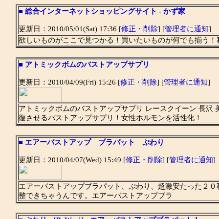
■
総合インターネットショッピングサイト - かず家
更新日：2010/05/01(Sat) 17:36 [
修正・削除
] [
管理者に通知
]
欲しいものがここで見つかる！買いたいものが何でも揃う！
■
アトミックボムのバストアップサプリ
更新日：2010/04/09(Fri) 15:26 [
修正・削除
] [
管理者に通知
]
アトミックボムのバストアップサプリ レースクイーン 長沢
復させるバストアップサプリ！女性ホルモンを活性化！
■
エアーバストアップ ブラパット ぷわり
更新日：2010/04/07(Wed) 15:49 [
修正・削除
] [
管理者に通知
]
エアーバストアップブラパット、ぷわり、超激安たった２０
整できちゃうんです。エアーバストアップブラ