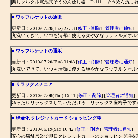
楽しクルクル電池式そうめん流し器 D-111 そうめん流し
■
ワッフルケットの通販
更新日：2010/07/20(Tue) 22:13 [
修正・削除
] [
管理者に通知
]
丸洗いできて、いつも清潔に使える爽やかなワッフルタオル
■
ワッフルケットの通販
更新日：2010/07/20(Tue) 01:08 [
修正・削除
] [
管理者に通知
]
丸洗いできて、いつも清潔に使える爽やかなワッフルタオル
■
リラックスチェア
更新日：2010/07/08(Thu) 16:41 [
修正・削除
] [
管理者に通知
]
ゆったりリラックスしていただける、リラックス座椅子です
■
現金化 クレジットカード ショッピング枠
更新日：2010/06/19(Sat) 16:42 [
修正・削除
] [
管理者に通知
]
安心の店舗営業で即日クレジットカードのショッピング枠を