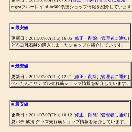
更新日：2011/07/08(Fri) 07:09 [
修正・削除
] [
管理者に通知
]
regzaブルーレイ rd-br600裏技ショップ情報を紹介していま
■
最安値
更新日：2011/07/07(Thu) 16:05 [
修正・削除
] [
管理者に通知
]
どろ豆乳石鹸の購入しましたショップを紹介しています。
■
最安値
更新日：2011/07/07(Thu) 12:21 [
修正・削除
] [
管理者に通知
]
ぺったんこサンダル売れ筋ショップ情報を紹介しています。
■
最安値
更新日：2011/07/07(Thu) 10:12 [
修正・削除
] [
管理者に通知
]
夏バテ 解消 グッズ売れ筋ショップ情報を紹介しています。