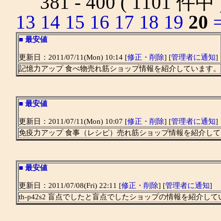
381 - 400 ( 1101 件中
13
14
15
16
17
18
19
20
■
最安値
更新日：2011/07/11(Mon) 10:14 [
修正・削除
] [
管理者に通知
]
記憶力アップ 食べ物売れ筋ショップ情報を紹介しています。
■
最安値
更新日：2011/07/11(Mon) 10:07 [
修正・削除
] [
管理者に通知
]
免疫力アップ 食事（レシピ）売れ筋ショップ情報を紹介し
■
最安値
更新日：2011/07/08(Fri) 22:11 [
修正・削除
] [
管理者に通知
]
th-p42s2 盲点でしたと盲点でしたショップの情報を紹介し