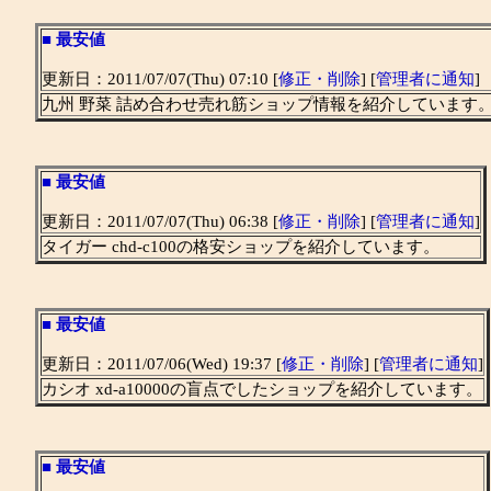
■
最安値
更新日：2011/07/07(Thu) 07:10 [
修正・削除
] [
管理者に通知
]
九州 野菜 詰め合わせ売れ筋ショップ情報を紹介しています
■
最安値
更新日：2011/07/07(Thu) 06:38 [
修正・削除
] [
管理者に通知
]
タイガー chd-c100の格安ショップを紹介しています。
■
最安値
更新日：2011/07/06(Wed) 19:37 [
修正・削除
] [
管理者に通知
]
カシオ xd-a10000の盲点でしたショップを紹介しています。
■
最安値