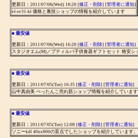
更新日：2011/07/06(Wed) 18:20 [
修正・削除
] [
管理者に通知
]
vl-sv31-kl 価格と裏技ショップの情報を紹介しています
■
最安値
更新日：2011/07/06(Wed) 16:20 [
修正・削除
] [
管理者に通知
]
スタジオエム(M)／プティルパ子供食器ギフトセット 格安
■
最安値
更新日：2011/07/05(Tue) 16:35 [
修正・削除
] [
管理者に通知
]
山中真由美 ぺったんこ売れ筋ショップ情報を紹介しています
■
最安値
更新日：2011/07/05(Tue) 12:08 [
修正・削除
] [
管理者に通知
]
ソニーkdl 40nx800の盲点でしたショップを紹介しています。