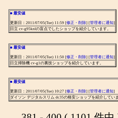
■
最安値
更新日：2011/07/05(Tue) 11:59 [
修正・削除
] [
管理者に通知
]
日立 cv-g95knlの盲点でしたショップを紹介しています。
■
最安値
更新日：2011/07/05(Tue) 11:50 [
修正・削除
] [
管理者に通知
]
日立掃除機 cv-g1の裏技ショップを紹介しています。
■
最安値
更新日：2011/07/05(Tue) 10:27 [
修正・削除
] [
管理者に通知
]
ダイソン デジタルスリム dc35の格安ショップを紹介してい
381 - 400 ( 1101 件中