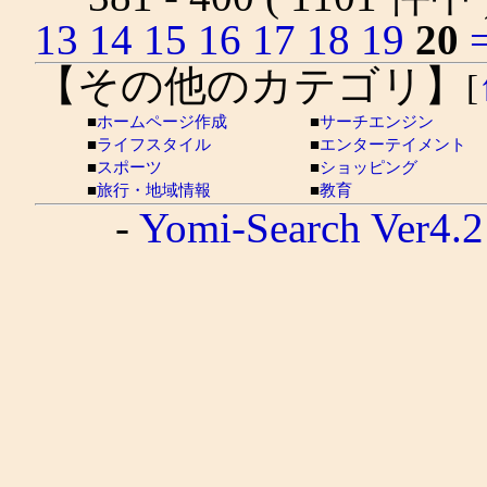
13
14
15
16
17
18
19
20
【その他のカテゴリ】
[
■
ホームページ作成
■
サーチエンジン
■
ライフスタイル
■
エンターテイメント
■
スポーツ
■
ショッピング
■
旅行・地域情報
■
教育
-
Yomi-Search Ver4.2