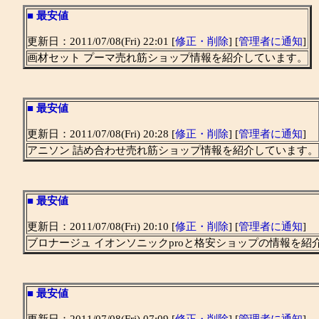
■
最安値
更新日：2011/07/08(Fri) 22:01 [
修正・削除
] [
管理者に通知
]
画材セット プーマ売れ筋ショップ情報を紹介しています。
■
最安値
更新日：2011/07/08(Fri) 20:28 [
修正・削除
] [
管理者に通知
]
アニソン 詰め合わせ売れ筋ショップ情報を紹介しています。
■
最安値
更新日：2011/07/08(Fri) 20:10 [
修正・削除
] [
管理者に通知
]
ブロナージュ イオンソニックproと格安ショップの情報を紹
■
最安値