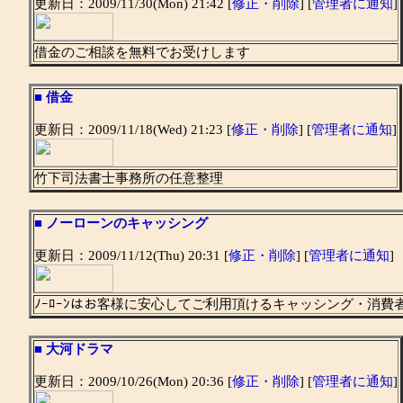
更新日：2009/11/30(Mon) 21:42 [
修正・削除
] [
管理者に通知
]
借金のご相談を無料でお受けします
■
借金
更新日：2009/11/18(Wed) 21:23 [
修正・削除
] [
管理者に通知
]
竹下司法書士事務所の任意整理
■
ノーローンのキャッシング
更新日：2009/11/12(Thu) 20:31 [
修正・削除
] [
管理者に通知
]
ﾉｰﾛｰﾝはお客様に安心してご利用頂けるキャッシング・消費
■
大河ドラマ
更新日：2009/10/26(Mon) 20:36 [
修正・削除
] [
管理者に通知
]