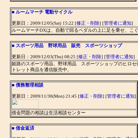
■
ルームマーチ 電動サイクル
更新日：2009/12/05(Sat) 15:22 [
修正・削除
] [
管理者に通知
]
ルームマーチDXは、自動で回るペダルの上に足を乗せ、こ
■
スポーツ用品 野球用品 販売 スポーツショップ
更新日：2009/12/03(Thu) 08:25 [
修正・削除
] [
管理者に通知
]
姫路のスポーツ用品、野球用品 スポーツショップのヒロセ
トレット商品を通信販売中。
■
債務整理相談
更新日：2009/11/30(Mon) 21:45 [
修正・削除
] [
管理者に通知
]
借金問題の相談は生活相談センター
■
借金返済