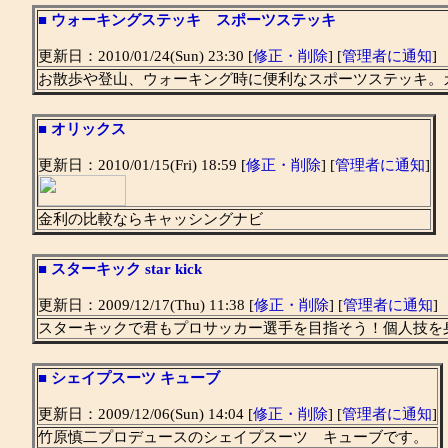
■
ウォーキングステッキ スポーツステッキ
更新日：2010/01/24(Sun) 23:30 [
修正・削除
] [
管理者に通知
]
お散歩や登山、ウォーキング時に便利なスポーツステッキ。
■
オリックス
更新日：2010/01/15(Fri) 18:59 [
修正・削除
] [
管理者に通知
]
金利の比較ならキャッシングナビ
■
スターキック star kick
更新日：2009/12/17(Thu) 11:38 [
修正・削除
] [
管理者に通知
]
スターキックで君もプロサッカー選手を目指そう！個人技を
■
シェイプスーツ キューブ
更新日：2009/12/06(Sun) 14:04 [
修正・削除
] [
管理者に通知
]
竹原慎二プロデュースのシェイプスーツ キューブです。