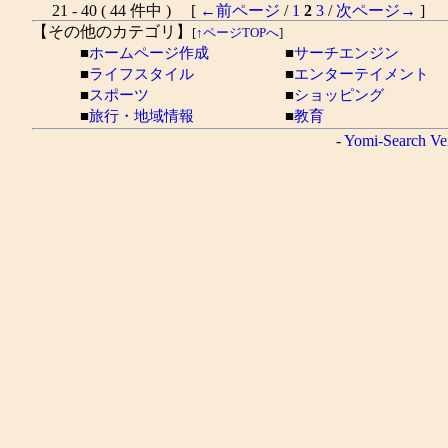
21 - 40 ( 44 件中 ) [
←前ページ
/
1
2
3
/
次ページ→
]
【その他のカテゴリ】
[
↑ページTOPへ
]
■
ホームページ作成
■
サーチエンジン
■
ライフスタイル
■
エンターテイメント
■
スポーツ
■
ショッピング
■
旅行・地域情報
■
教育
-
Yomi-Search Ve