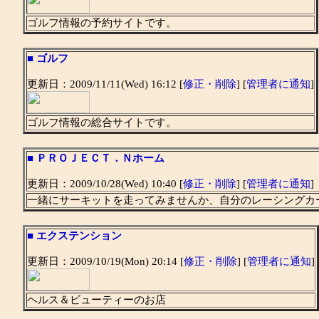
ゴルフ情報の予約サイトです。
■
ゴルフ
更新日：2009/11/11(Wed) 16:12 [
修正・削除
] [
管理者に通知
]
ゴルフ情報の総合サイトです。
■
ＰＲＯＪＥＣＴ．Ｎホーム
更新日：2009/10/28(Wed) 10:40 [
修正・削除
] [
管理者に通知
]
一緒にサーキットを走ってみませんか、自分のレーシングカ
■
エクステンション
更新日：2009/10/19(Mon) 20:14 [
修正・削除
] [
管理者に通知
]
ヘルス＆ビューティーのお店