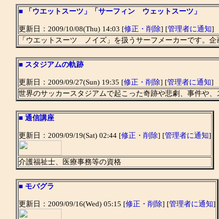
■
「ウエットスーツ」「サーフィン ウェットスーツ」
更新日：2009/10/08(Thu) 14:03 [
修正・削除
] [
管理者に通知
]
「ウエットスーツ ノイズ」を扱うサーフメーカーです。企
■
スタジアムの軌跡
更新日：2009/09/27(Sun) 19:35 [
修正・削除
] [
管理者に通知
]
世界のサッカースタジアムで起こった奇跡や悲劇、事件や、
■
通信講座
更新日：2009/09/19(Sat) 02:44 [
修正・削除
] [
管理者に通知
]
介護福祉士、医療事務等の資格
■
モバグラ
更新日：2009/09/16(Wed) 05:15 [
修正・削除
] [
管理者に通知
]