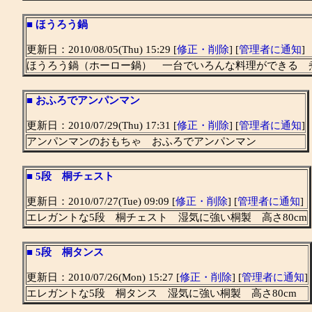
■
ほうろう鍋
更新日：2010/08/05(Thu) 15:29 [
修正・削除
] [
管理者に通知
]
ほうろう鍋（ホーロー鍋） 一台でいろんな料理ができる 
■
おふろでアンパンマン
更新日：2010/07/29(Thu) 17:31 [
修正・削除
] [
管理者に通知
]
アンパンマンのおもちゃ おふろでアンパンマン
■
5段 桐チェスト
更新日：2010/07/27(Tue) 09:09 [
修正・削除
] [
管理者に通知
]
エレガントな5段 桐チェスト 湿気に強い桐製 高さ80cm
■
5段 桐タンス
更新日：2010/07/26(Mon) 15:27 [
修正・削除
] [
管理者に通知
]
エレガントな5段 桐タンス 湿気に強い桐製 高さ80cm