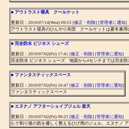
■
アウトラスト寝具 クールケット
更新日：2010/07/14(Wed) 09:53 [
修正・削除
] [
管理者に通知
]
アウトラスト寝具のひんやり布団 クールケットは夏冬兼用
■
完全防水 ビジネス シューズ
更新日：2010/07/02(Fri) 17:41 [
修正・削除
] [
管理者に通知
]
完全防水 ビジネス シューズ 地面から4センチまでは完全
■
ファンタスティックスペース
更新日：2010/07/02(Fri) 16:47 [
修正・削除
] [
管理者に通知
]
ファンタスティックスペース
■
エヌナノ アフターシェイブジェル 楽天
更新日：2010/07/02(Fri) 00:25 [
修正・削除
] [
管理者に通知
]
ヒゲ剃り後の肌を優しく整えるひげ用のジェル、エヌナノ 