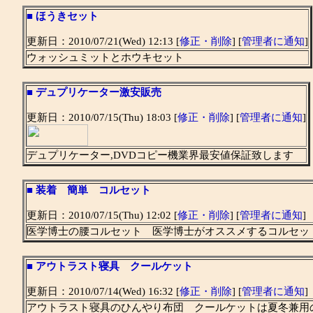
■
ほうきセット
更新日：2010/07/21(Wed) 12:13 [
修正・削除
] [
管理者に通知
]
ウォッシュミットとホウキセット
■
デュプリケーター激安販売
更新日：2010/07/15(Thu) 18:03 [
修正・削除
] [
管理者に通知
]
デュプリケーター,DVDコピー機業界最安値保証致します
■
装着 簡単 コルセット
更新日：2010/07/15(Thu) 12:02 [
修正・削除
] [
管理者に通知
]
医学博士の腰コルセット 医学博士がオススメするコルセッ
■
アウトラスト寝具 クールケット
更新日：2010/07/14(Wed) 16:32 [
修正・削除
] [
管理者に通知
]
アウトラスト寝具のひんやり布団 クールケットは夏冬兼用