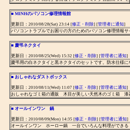
■
MINHのパソコン修理情報館
更新日：2010/08/28(Sat) 23:14 [
修正・削除
] [
管理者に通知
]
パソコントラブルでお困りの方のためのパソコン修理情報サ
■
慶弔ネクタイ
更新日：2010/08/25(Wed) 15:32 [
修正・削除
] [
管理者に通知
]
慶弔用の白ネクタイと黒ネクタイのセットです。防水仕様に
■
おしゃれなダストボックス
更新日：2010/08/11(Wed) 11:07 [
修正・削除
] [
管理者に通知
]
おしゃれなゴミ箱の通販 木目が美しい天然木のゴミ箱 漆
■
オールインワン 鍋
更新日：2010/08/09(Mon) 14:35 [
修正・削除
] [
管理者に通知
]
オールインワン ホーロー鍋 一台でいろんな料理ができる