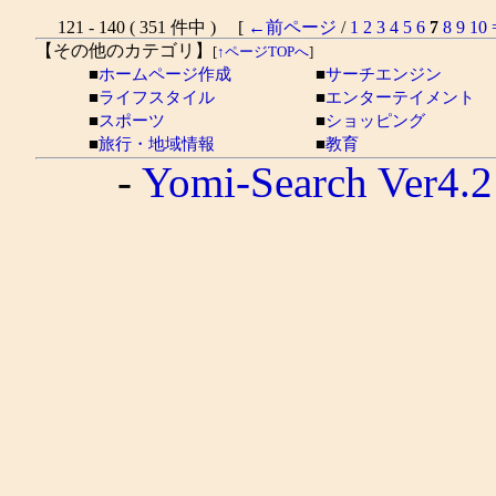
121 - 140 ( 351 件中 ) [
←前ページ
/
1
2
3
4
5
6
7
8
9
10
【その他のカテゴリ】
[
↑ページTOPへ
]
■
ホームページ作成
■
サーチエンジン
■
ライフスタイル
■
エンターテイメント
■
スポーツ
■
ショッピング
■
旅行・地域情報
■
教育
-
Yomi-Search Ver4.2