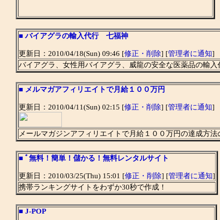
■
バイアグラの輸入代行 七福神
更新日：2010/04/18(Sun) 09:46 [
修正・削除
] [
管理者に通知
]
バイアグラ、女性用バイアグラ、威龍の安全な医薬品の輸入
■
メルマガアフィリエイトで月給１００万円
更新日：2010/04/11(Sun) 02:15 [
修正・削除
] [
管理者に通知
]
メールマガジンアフィリエイトで月給１００万円の達成方法
■
ﾞ無料！簡単！儲かる！無料レンタルサイト
更新日：2010/03/25(Thu) 15:01 [
修正・削除
] [
管理者に通知
]
携帯ランキングサイトをわずか30秒で作成！
■
J-POP