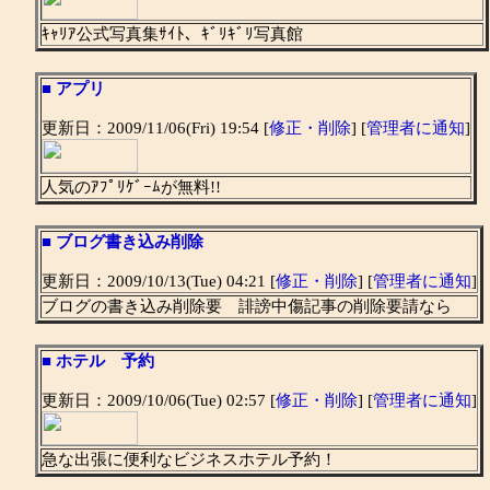
ｷｬﾘｱ公式写真集ｻｲﾄ、ｷﾞﾘｷﾞﾘ写真館
■
アプリ
更新日：2009/11/06(Fri) 19:54 [
修正・削除
] [
管理者に通知
]
人気のｱﾌﾟﾘｹﾞｰﾑが無料!!
■
ブログ書き込み削除
更新日：2009/10/13(Tue) 04:21 [
修正・削除
] [
管理者に通知
]
ブログの書き込み削除要 誹謗中傷記事の削除要請なら
■
ホテル 予約
更新日：2009/10/06(Tue) 02:57 [
修正・削除
] [
管理者に通知
]
急な出張に便利なビジネスホテル予約！