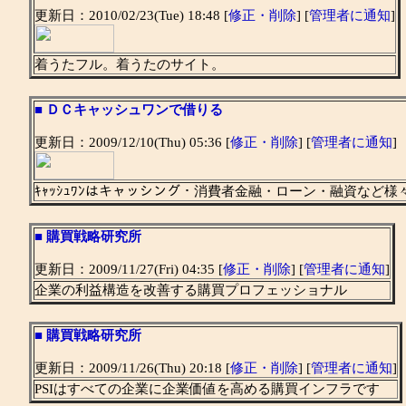
更新日：2010/02/23(Tue) 18:48 [
修正・削除
] [
管理者に通知
]
着うたフル。着うたのサイト。
■
ＤＣキャッシュワンで借りる
更新日：2009/12/10(Thu) 05:36 [
修正・削除
] [
管理者に通知
]
ｷｬｯｼｭﾜﾝはキャッシング・消費者金融・ローン・融資など
■
購買戦略研究所
更新日：2009/11/27(Fri) 04:35 [
修正・削除
] [
管理者に通知
]
企業の利益構造を改善する購買プロフェッショナル
■
購買戦略研究所
更新日：2009/11/26(Thu) 20:18 [
修正・削除
] [
管理者に通知
]
PSIはすべての企業に企業価値を高める購買インフラです