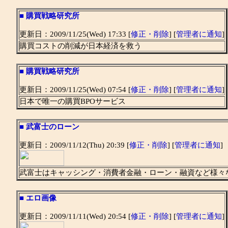
■
購買戦略研究所
更新日：2009/11/25(Wed) 17:33 [
修正・削除
] [
管理者に通知
]
購買コストの削減が日本経済を救う
■
購買戦略研究所
更新日：2009/11/25(Wed) 07:54 [
修正・削除
] [
管理者に通知
]
日本で唯一の購買BPOサービス
■
武富士のローン
更新日：2009/11/12(Thu) 20:39 [
修正・削除
] [
管理者に通知
]
武富士はキャッシング・消費者金融・ローン・融資など様々
■
エロ画像
更新日：2009/11/11(Wed) 20:54 [
修正・削除
] [
管理者に通知
]