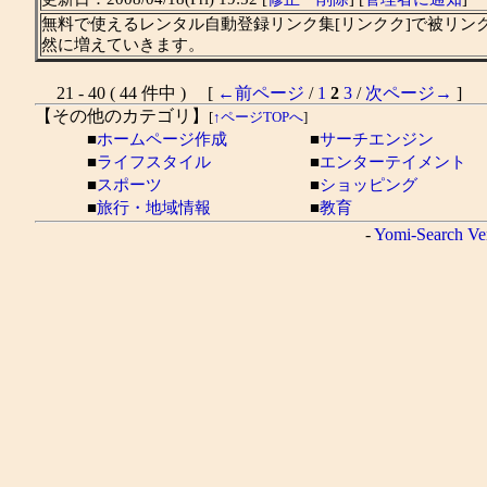
無料で使えるレンタル自動登録リンク集[リンクク]で被リ
然に増えていきます。
21 - 40 ( 44 件中 ) [
←前ページ
/
1
2
3
/
次ページ→
]
【その他のカテゴリ】
[
↑ページTOPへ
]
■
ホームページ作成
■
サーチエンジン
■
ライフスタイル
■
エンターテイメント
■
スポーツ
■
ショッピング
■
旅行・地域情報
■
教育
-
Yomi-Search Ve