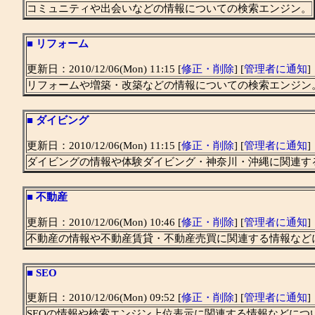
コミュニティや出会いなどの情報についての検索エンジン。
■
リフォーム
更新日：2010/12/06(Mon) 11:15 [
修正・削除
] [
管理者に通知
]
リフォームや増築・改築などの情報についての検索エンジン
■
ダイビング
更新日：2010/12/06(Mon) 11:15 [
修正・削除
] [
管理者に通知
]
ダイビングの情報や体験ダイビング・神奈川・沖縄に関連す
■
不動産
更新日：2010/12/06(Mon) 10:46 [
修正・削除
] [
管理者に通知
]
不動産の情報や不動産賃貸・不動産売買に関連する情報など
■
SEO
更新日：2010/12/06(Mon) 09:52 [
修正・削除
] [
管理者に通知
]
SEOの情報や検索エンジン上位表示に関連する情報などにつ