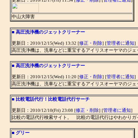
更新日：2010/12/17(Fri) 11:34 [
修正・削除
] [
管理者に通知
]
中山大障害
■
高圧洗浄機のジェットクリーナー
更新日：2010/12/15(Wed) 13:32 [
修正・削除
] [
管理者に通知
]
高圧洗浄機は、洗車などに重宝するアイリスオーヤマのジェ
■
高圧洗浄機のジェットクリーナー
更新日：2010/12/15(Wed) 11:20 [
修正・削除
] [
管理者に通知
]
高圧洗浄機は、洗車などに重宝するアイリスオーヤマのジェ
■
比較電話代行！比較電話代行サーチ
更新日：2010/12/10(Fri) 23:08 [
修正・削除
] [
管理者に通知
]
比較の電話代行検索サイト。 比較の電話代行はやわかりガ
■
グリー