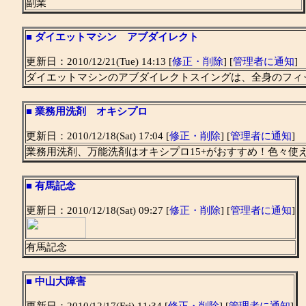
副業
■
ダイエットマシン アブダイレクト
更新日：2010/12/21(Tue) 14:13 [
修正・削除
] [
管理者に通知
]
ダイエットマシンのアブダイレクトスイングは、全身のフィ
■
業務用洗剤 オキシプロ
更新日：2010/12/18(Sat) 17:04 [
修正・削除
] [
管理者に通知
]
業務用洗剤、万能洗剤はオキシプロ15+がおすすめ！色々使
■
有馬記念
更新日：2010/12/18(Sat) 09:27 [
修正・削除
] [
管理者に通知
]
有馬記念
■
中山大障害