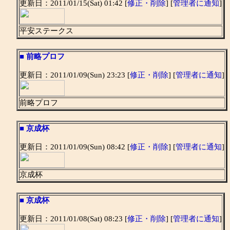
更新日：2011/01/15(Sat) 01:42 [
修正・削除
] [
管理者に通知
]
平安ステークス
■
前略プロフ
更新日：2011/01/09(Sun) 23:23 [
修正・削除
] [
管理者に通知
]
前略プロフ
■
京成杯
更新日：2011/01/09(Sun) 08:42 [
修正・削除
] [
管理者に通知
]
京成杯
■
京成杯
更新日：2011/01/08(Sat) 08:23 [
修正・削除
] [
管理者に通知
]