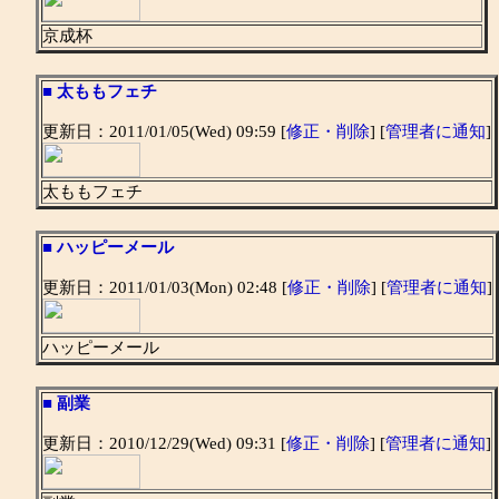
京成杯
■
太ももフェチ
更新日：2011/01/05(Wed) 09:59 [
修正・削除
] [
管理者に通知
]
太ももフェチ
■
ハッピーメール
更新日：2011/01/03(Mon) 02:48 [
修正・削除
] [
管理者に通知
]
ハッピーメール
■
副業
更新日：2010/12/29(Wed) 09:31 [
修正・削除
] [
管理者に通知
]