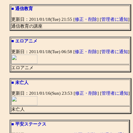
■
通信教育
更新日：2011/01/18(Tue) 21:55 [
修正・削除
] [
管理者に通知
]
通信教育の講座
■
エロアニメ
更新日：2011/01/18(Tue) 06:58 [
修正・削除
] [
管理者に通知
]
エロアニメ
■
未亡人
更新日：2011/01/16(Sun) 23:53 [
修正・削除
] [
管理者に通知
]
未亡人
■
平安ステークス