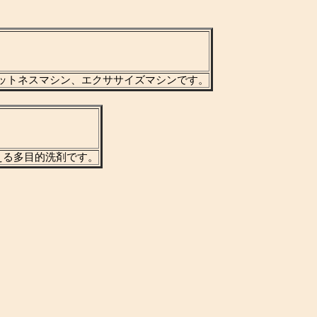
ットネスマシン、エクササイズマシンです。
える多目的洗剤です。